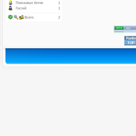
Поисковых ботов:
1
Гостей:
1
Всего:
2