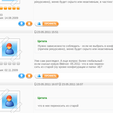
рекурсивно), меню будет скрыто или неактивным, в частнос
83
ия: 14.08.2009
23.05.2011 15:51
Цитата
Нужно зависисмости соблюдать - если не выбрать в конф
(причем рекурсивно), меню будет скрыто или неактивным,
Уже сам разглядел. А еще вопрос более глобальный -
если скачал новую Bildroot -05.2011- что в нее перено-
сить из старой (ну кроме конфигурации и папки -dl)?
ия: 02.11.2009
23.05.2011 16:07
23.05.2011 16:07
Цитата
что в нее переносить из старой