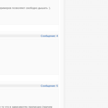
 примеров позволяют свободно дышать :).
Сообщение: 4
Сообщение: 5
 то что в зависимотях прописано (причем