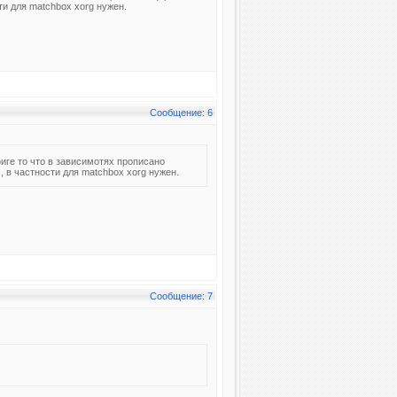
ти для matchbox xorg нужен.
Сообщение: 6
иге то что в зависимотях прописано
 в частности для matchbox xorg нужен.
Сообщение: 7