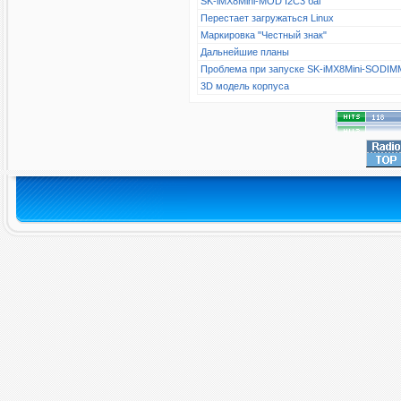
SK-iMX8Mini-MOD I2C3 баг
Перестает загружаться Linux
Маркировка "Честный знак"
Дальнейшие планы
Проблема при запуске SK-iMX8Mini-SODIM
3D модель корпуса