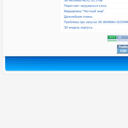
SK-iMX8Mini-MOD I2C3 баг
Перестает загружаться Linux
Маркировка "Честный знак"
Дальнейшие планы
Проблема при запуске SK-iMX8Mini-SODIM
3D модель корпуса