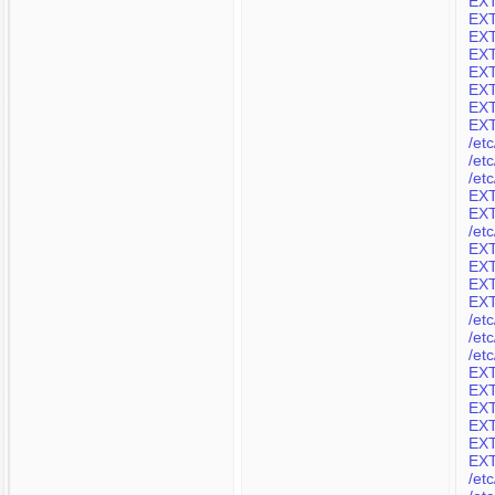
EXT
EXT
EXT
EXT
EXT
EXT
EXT
EXT
/et
/et
/et
EXT
EXT
/et
EXT
EXT
EXT
EXT
/et
/et
/et
EXT
EXT
EXT
EXT
EXT
EXT
/et