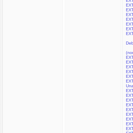
EXT
EXT
EXT
EXT
EXT
EXT
EXT
EXT
Deb
(no
EXT
EXT
EXT
EXT
EXT
EXT
Una
EXT
EXT
EXT
EXT
EXT
EXT
EXT
EXT
EXT