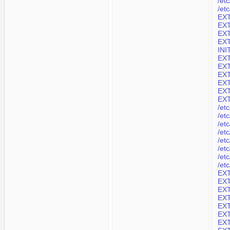
/et
/et
EXT
EXT
EXT
EXT
INI
EXT
EXT
EXT
EXT
EXT
EXT
/et
/et
/et
/et
/et
/etc
/et
/et
EXT
EXT
EXT
EXT
EXT
EXT
EXT