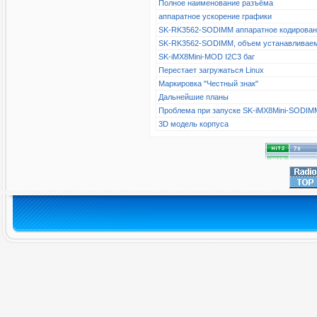
Полное наименование разъёма
аппаратное ускорение графики
SK-RK3562-SODIMM аппаратное кодирова
SK-RK3562-SODIMM, объем устанавливае
SK-iMX8Mini-MOD I2C3 баг
Перестает загружаться Linux
Маркировка "Честный знак"
Дальнейшие планы
Проблема при запуске SK-iMX8Mini-SODIM
3D модель корпуса