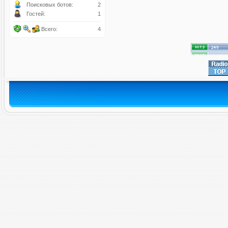
Поисковых ботов:
2
Гостей:
1
Всего:
4