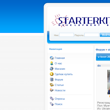
Ник:
Пароль:
Навигация
Форум
»
s
u-boot 2
Главная
О нас
dx
Магазин
Где/как купить
Форум
Статьи
Новости
Опросы
Регистрац
Поиск
Пол: Муж
Из: Ukraine