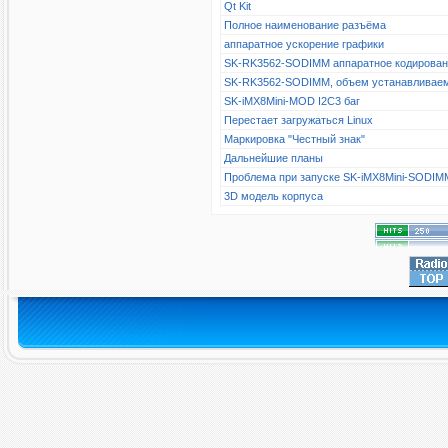
Qt Kit
Полное наименование разъёма
аппаратное ускорение графики
SK-RK3562-SODIMM аппаратное кодирова
SK-RK3562-SODIMM, объем устанавливае
SK-iMX8Mini-MOD I2C3 баг
Перестает загружаться Linux
Маркировка "Честный знак"
Дальнейшие планы
Проблема при запуске SK-iMX8Mini-SODIM
3D модель корпуса