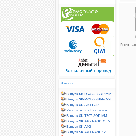
Регистрац
Новости
Выпуск SK-RK3562-SODIMM
Выпуск SK-RK3506-NANO-2E
Выпуск SK-A40i-LCD
Участие в ExpoElectronica…
Выпуск SK-T507-SODIMM
Выпуск SK-A40i-NANO-2E-V
Выпуск SK-A40i
Выпуск SK-A40i-NANO/-2E