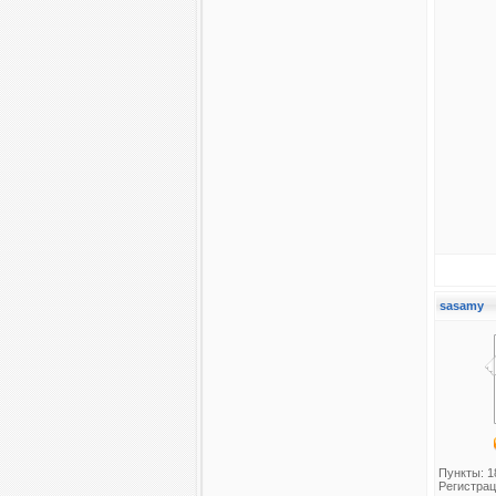
sasamy
Пункты: 1
Регистрац