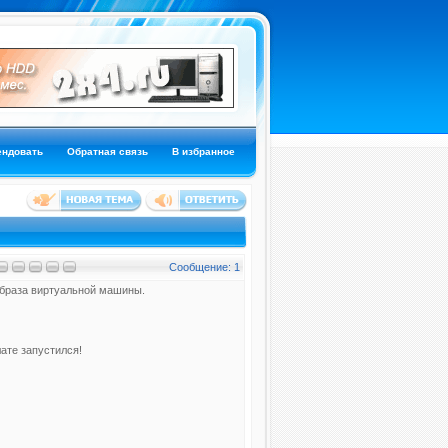
ендовать
Обратная связь
В избранное
Сообщение: 1
образа виртуальной машины.
лате запустился!