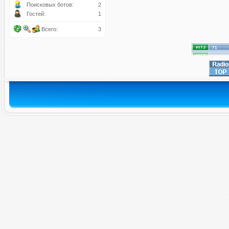
Поисковых ботов:
2
Гостей:
1
Всего:
3