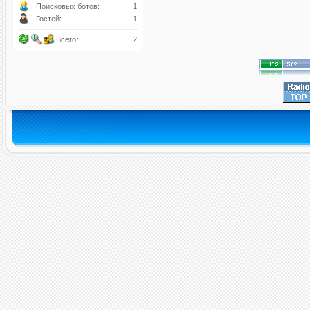
Поисковых ботов:
1
Гостей:
1
Всего:
2