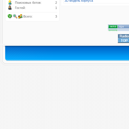
3D модель корпуса
Поисковых ботов:
2
Гостей:
1
Всего:
3