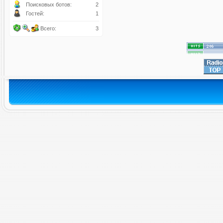
Поисковых ботов:
2
Гостей:
1
Всего:
3