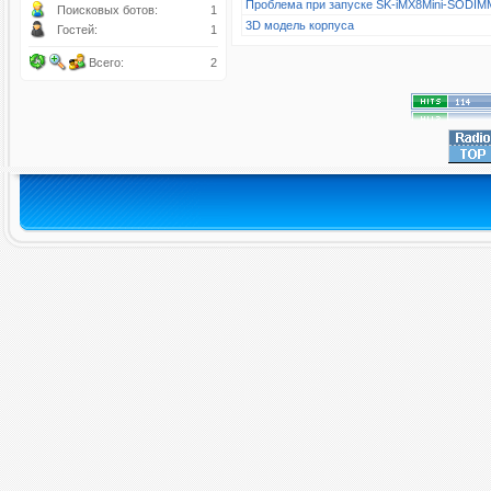
Проблема при запуске SK-iMX8Mini-SODIM
Поисковых ботов:
1
3D модель корпуса
Гостей:
1
Всего:
2