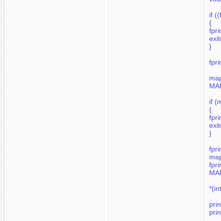
if 
{
fpr
exi
}
fpr
ma
MA
if 
{
fpr
exi
}
fpr
ma
fpr
MAP
*(i
pri
pri