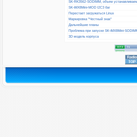
SK-RK3562-SODIMM, объем устанавливае
SK-iMX8Mini-MOD I2C3 баг
Перестает загружаться Linux
Маркировка "Честный знак"
Дальнейшие планы
Проблема при запуске SK-iMX8Mini-SODIM
3D модель корпуса