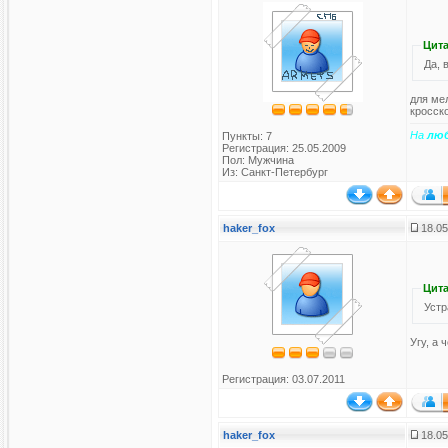
Цита
Да, 
для мел
кросск
На
лю
Пункты: 7
Регистрация: 25.05.2009
Пол: Мужчина
Из: Санкт-Петербург
haker_fox
18.05
Цита
Устр
Угу, а 
Регистрация: 03.07.2011
haker_fox
18.05