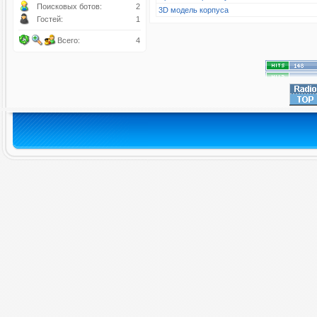
Поисковых ботов:
2
3D модель корпуса
Гостей:
1
Всего:
4