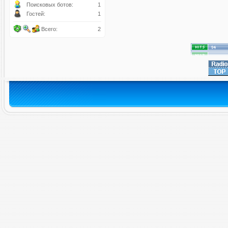
Поисковых ботов:
1
Гостей:
1
Всего:
2