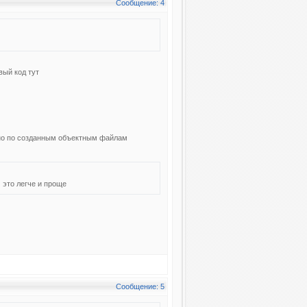
Сообщение: 4
вый код тут
дно по созданным объектным файлам
м это легче и проще
Сообщение: 5