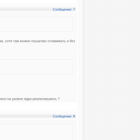
Сообщение: 7
ик, хотя там можно пошагово отлаживать и без
токол на уровне ядра реализовывать ?
Сообщение: 8