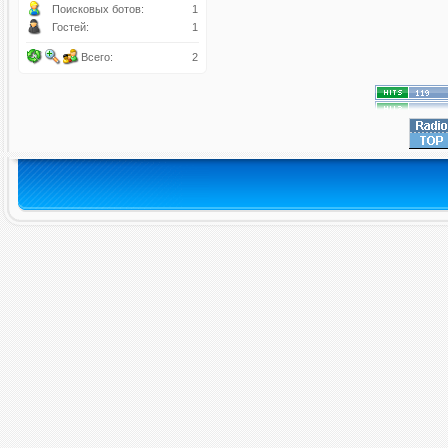
Поисковых ботов:
1
Гостей:
1
Всего:
2