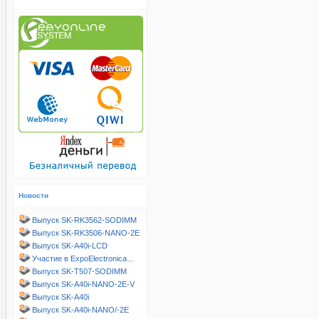
Новости
Выпуск SK-RK3562-SODIMM
Выпуск SK-RK3506-NANO-2E
Выпуск SK-A40i-LCD
Участие в ExpoElectronica…
Выпуск SK-T507-SODIMM
Выпуск SK-A40i-NANO-2E-V
Выпуск SK-A40i
Выпуск SK-A40i-NANO/-2E