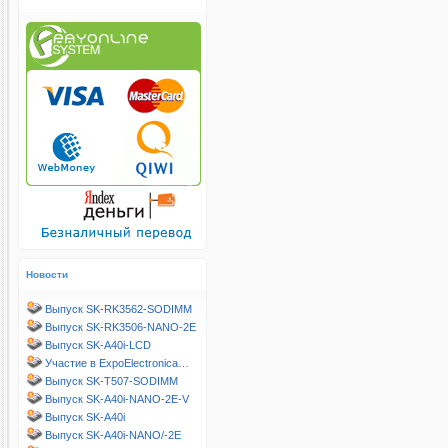
Новости
Выпуск SK-RK3562-SODIMM
Выпуск SK-RK3506-NANO-2E
Выпуск SK-A40i-LCD
Участие в ExpoElectronica…
Выпуск SK-T507-SODIMM
Выпуск SK-A40i-NANO-2E-V
Выпуск SK-A40i
Выпуск SK-A40i-NANO/-2E