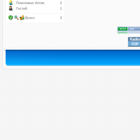
Поисковых ботов:
2
Гостей:
1
Всего:
3