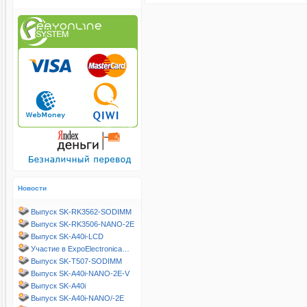
Новости
Выпуск SK-RK3562-SODIMM
Выпуск SK-RK3506-NANO-2E
Выпуск SK-A40i-LCD
Участие в ExpoElectronica…
Выпуск SK-T507-SODIMM
Выпуск SK-A40i-NANO-2E-V
Выпуск SK-A40i
Выпуск SK-A40i-NANO/-2E