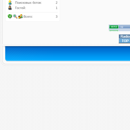
Поисковых ботов:
2
Гостей:
1
Всего:
3