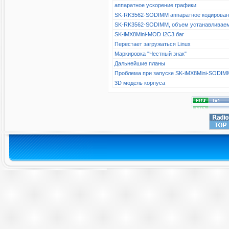
аппаратное ускорение графики
SK-RK3562-SODIMM аппаратное кодирова
SK-RK3562-SODIMM, объем устанавливае
SK-iMX8Mini-MOD I2C3 баг
Перестает загружаться Linux
Маркировка "Честный знак"
Дальнейшие планы
Проблема при запуске SK-iMX8Mini-SODIM
3D модель корпуса