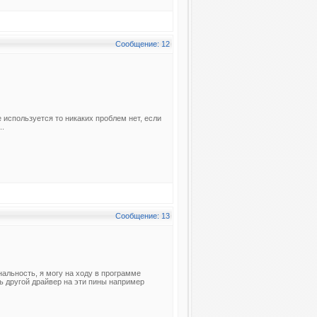
Сообщение: 12
 используется то никаких проблем нет, если
..
Сообщение: 13
альность, я могу на ходу в программе
ь другой драйвер на эти пины например