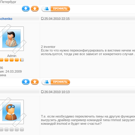
-Петербург
anchenko
25.04.2010 22:15
2 inventor
Если то что нужно переконфигурировать в вистеме ничем не
используется, тогда уже все зависит от конкретного случая .
Admin
86
ия: 24.03.2009
чина
26.04.2010 10:13
Т.е. если необходимо переключить пины на другую функцион
выгрузить драйвер например командой типа rmmod загрузит
командой insmod и будет мне счастье?