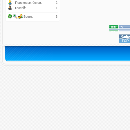
Поисковых ботов:
2
Гостей:
1
Всего:
3