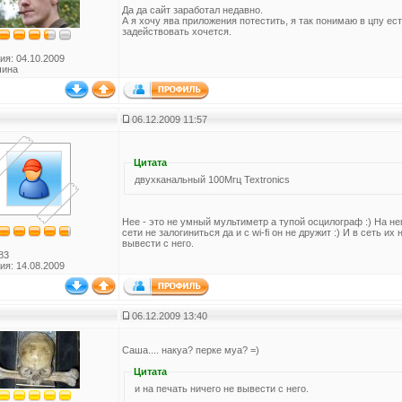
Да да сайт заработал недавно.
А я хочу ява приложения потестить, я так понимаю в цпу ес
задействовать хочется.
ия: 04.10.2009
чина
06.12.2009 11:57
Цитата
двухканальный 100Мгц Textronics
Нее - это не умный мультиметр а тупой осцилограф :) На нег
сети не залогиниться да и c wi-fi он не дружит :) И в сеть и
вывести с него.
83
ия: 14.08.2009
06.12.2009 13:40
Саша.... накуа? перке муа? =)
Цитата
и на печать ничего не вывести с него.