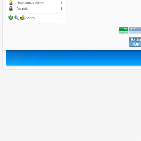
Поисковых ботов:
1
Гостей:
1
Всего:
2