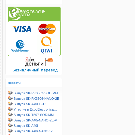
Новости
Выпуск SK-RK3562-SODIMM
Выпуск SK-RK3506-NANO-2E
Выпуск SK-A40i-LCD
Участие в ExpoElectronica…
Выпуск SK-T507-SODIMM
Выпуск SK-A40i-NANO-2E-V
Выпуск SK-A40i
Выпуск SK-A40i-NANO/-2E