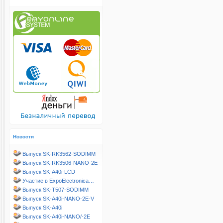
Новости
Выпуск SK-RK3562-SODIMM
Выпуск SK-RK3506-NANO-2E
Выпуск SK-A40i-LCD
Участие в ExpoElectronica…
Выпуск SK-T507-SODIMM
Выпуск SK-A40i-NANO-2E-V
Выпуск SK-A40i
Выпуск SK-A40i-NANO/-2E