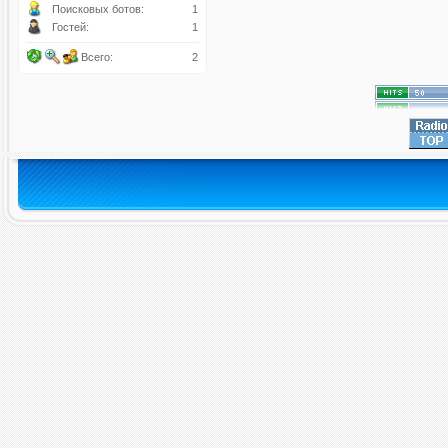
Поисковых ботов:
1
Гостей:
1
Всего:
2