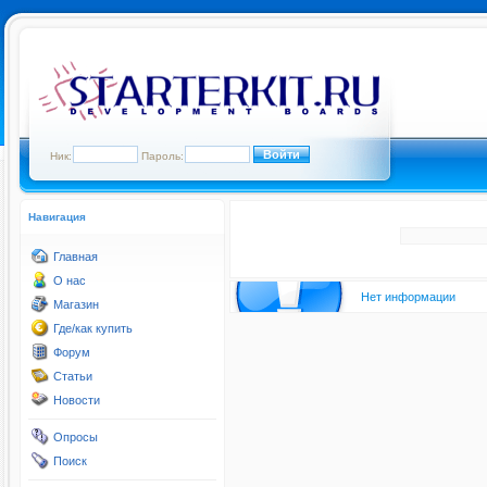
Ник:
Пароль:
Навигация
Главная
О нас
Нет информации
Магазин
Где/как купить
Форум
Статьи
Новости
Опросы
Поиск