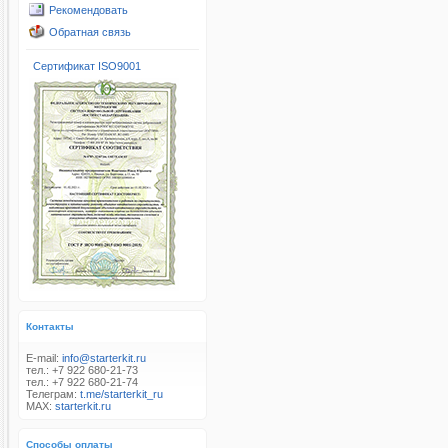
Рекомендовать
Обратная связь
Сертификат ISO9001
Контакты
E-mail:
info@starterkit.ru
тел.: +7 922 680-21-73
тел.: +7 922 680-21-74
Телеграм:
t.me/starterkit_ru
MAX:
starterkit.ru
Способы оплаты