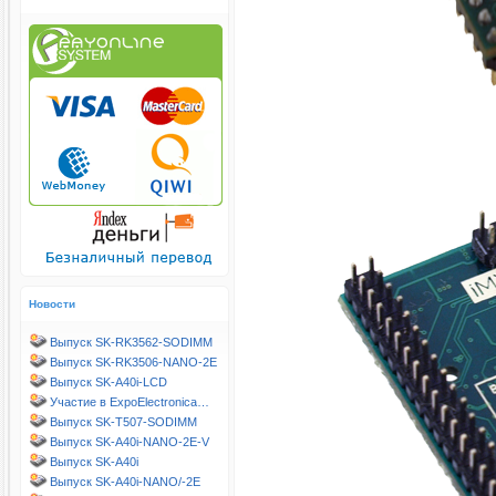
Новости
Выпуск SK-RK3562-SODIMM
Выпуск SK-RK3506-NANO-2E
Выпуск SK-A40i-LCD
Участие в ExpoElectronica…
Выпуск SK-T507-SODIMM
Выпуск SK-A40i-NANO-2E-V
Выпуск SK-A40i
Выпуск SK-A40i-NANO/-2E