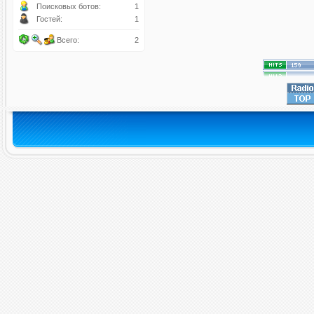
Поисковых ботов:
1
Гостей:
1
Всего:
2